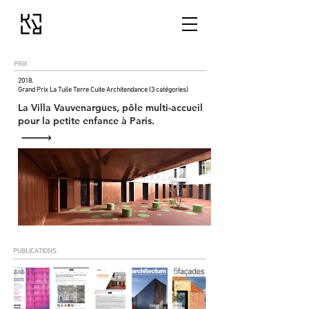
PRIX
2018.
Grand Prix La Tuile Terre Cuite Architendance (3 catégories)
La Villa Vauvenargues,
pôle multi-accueil
pour la petite enfance à Paris.
PUBLICATIONS